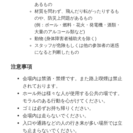
あるもの
材質を問わず、飛んだり転がったりするも
のや、防災上問題があるもの
(例：ボール・燃料・花火・発電機・酒類・
大量のアルコール類など)
動物 (身体障害者補助犬を除く)
スタッフが危険もしくは他の参加者の迷惑
になると判断したもの
注意事項
会場内は禁酒・禁煙です。また路上喫煙は禁止
されております。
ホール外は様々な人が使用する公共の場です。
モラルのある行動を心がけてください。
ゴミは必ずお持ち帰りください。
会場内は走らないでください。
入口や通路などの人の行き来が多い場所では立
ち止まらないでください。