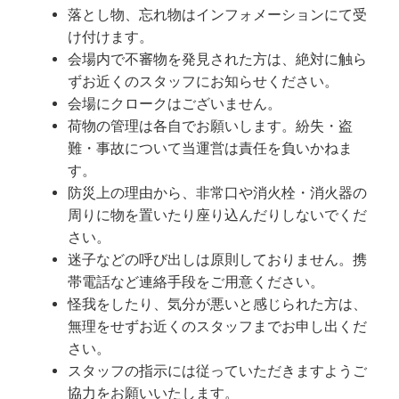
落とし物、忘れ物はインフォメーションにて受
け付けます。
会場内で不審物を発見された方は、絶対に触ら
ずお近くのスタッフにお知らせください。
会場にクロークはございません。
荷物の管理は各自でお願いします。紛失・盗
難・事故について当運営は責任を負いかねま
す。
防災上の理由から、非常口や消火栓・消火器の
周りに物を置いたり座り込んだりしないでくだ
さい。
迷子などの呼び出しは原則しておりません。携
帯電話など連絡手段をご用意ください。
怪我をしたり、気分が悪いと感じられた方は、
無理をせずお近くのスタッフまでお申し出くだ
さい。
スタッフの指示には従っていただきますようご
協力をお願いいたします。