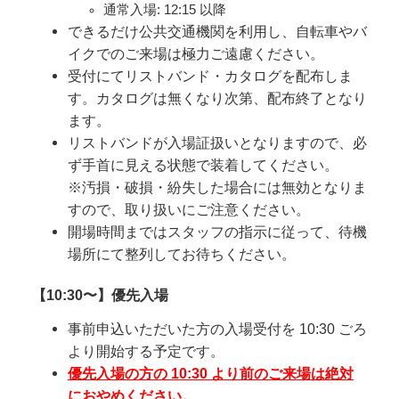
通常入場: 12:15 以降
できるだけ公共交通機関を利用し、自転車やバ
イクでのご来場は極力ご遠慮ください。
受付にてリストバンド・カタログを配布しま
す。カタログは無くなり次第、配布終了となり
ます。
リストバンドが入場証扱いとなりますので、必
ず手首に見える状態で装着してください。
※汚損・破損・紛失した場合には無効となりま
すので、取り扱いにご注意ください。
開場時間まではスタッフの指示に従って、待機
場所にて整列してお待ちください。
【10:30〜】優先入場
事前申込いただいた方の入場受付を 10:30 ごろ
より開始する予定です。
優先入場の方の 10:30 より前のご来場は絶対
におやめください。