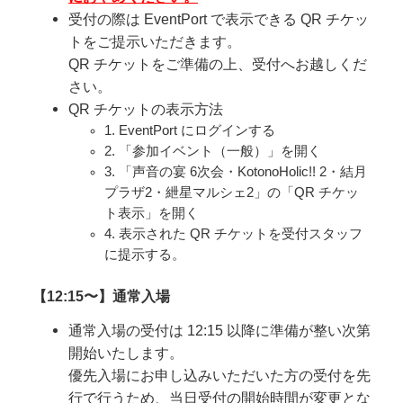
受付の際は EventPort で表示できる QR チケッ
トをご提示いただきます。
QR チケットをご準備の上、受付へお越しくだ
さい。
QR チケットの表示方法
1. EventPort にログインする
2. 「参加イベント（一般）」を開く
3. 「声音の宴 6次会・KotonoHolic!! 2・結月
プラザ2・紲星マルシェ2」の「QR チケッ
ト表示」を開く
4. 表示された QR チケットを受付スタッフ
に提示する。
【12:15〜】通常入場
通常入場の受付は 12:15 以降に準備が整い次第
開始いたします。
優先入場にお申し込みいただいた方の受付を先
行で行うため、当日受付の開始時間が変更とな