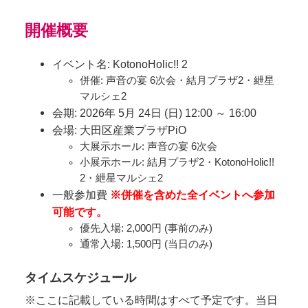
開催概要
イベント名: KotonoHolic!! 2
併催: 声音の宴 6次会・結月プラザ2・紲星
マルシェ2
会期: 2026年 5月 24日 (日) 12:00 ～ 16:00
会場: 大田区産業プラザPiO
大展示ホール: 声音の宴 6次会
小展示ホール: 結月プラザ2・KotonoHolic!!
2・紲星マルシェ2
一般参加費
※併催を含めた全イベントへ参加
可能です。
優先入場: 2,000円 (事前のみ)
通常入場: 1,500円 (当日のみ)
タイムスケジュール
※ここに記載している時間はすべて予定です。当日